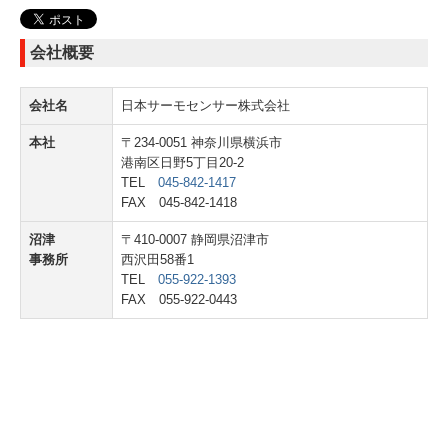
会社概要
会社名
日本サーモセンサー株式会社
本社
〒234-0051 神奈川県横浜市
港南区日野5丁目20-2
TEL
045-842-1417
FAX 045-842-1418
沼津
〒410-0007 静岡県沼津市
事務所
西沢田58番1
TEL
055-922-1393
FAX 055-922-0443